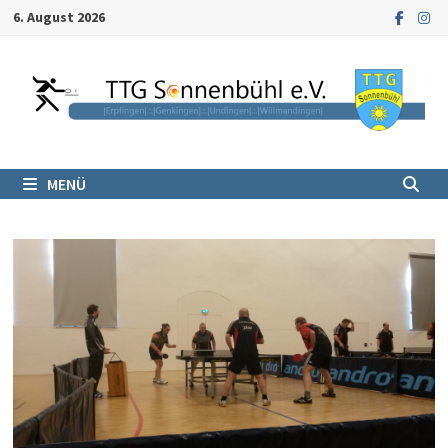
Zum
6. August 2026
Inhalt
springen
MENÜ