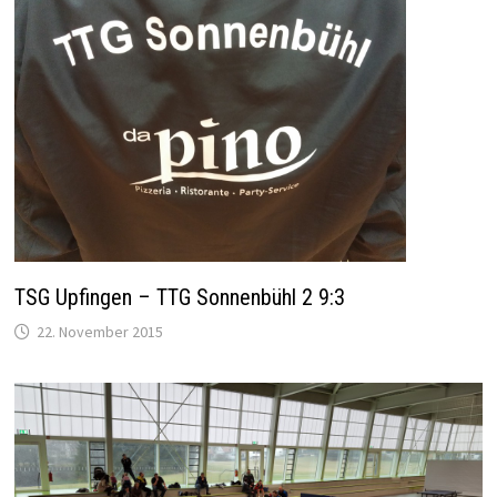
TSG Upfingen – TTG Sonnenbühl 2 9:3
22. November 2015