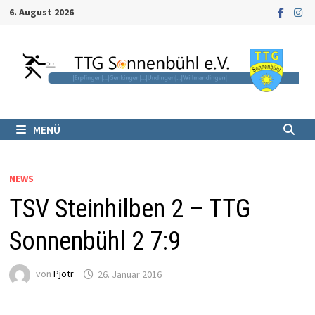
Zum
6. August 2026
Inhalt
springen
MENÜ
NEWS
TSV Steinhilben 2 – TTG
Sonnenbühl 2 7:9
von
Pjotr
26. Januar 2016