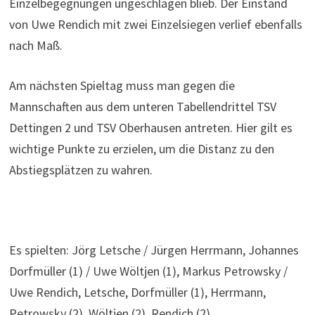
Einzelbegegnungen ungeschlagen blieb. Der Einstand
von Uwe Rendich mit zwei Einzelsiegen verlief ebenfalls
nach Maß.
Am nächsten Spieltag muss man gegen die
Mannschaften aus dem unteren Tabellendrittel TSV
Dettingen 2 und TSV Oberhausen antreten. Hier gilt es
wichtige Punkte zu erzielen, um die Distanz zu den
Abstiegsplätzen zu wahren.
Es spielten: Jörg Letsche / Jürgen Herrmann, Johannes
Dorfmüller (1) / Uwe Wöltjen (1), Markus Petrowsky /
Uwe Rendich, Letsche, Dorfmüller (1), Herrmann,
Petrowsky (2), Wöltjen (2), Rendich (2)