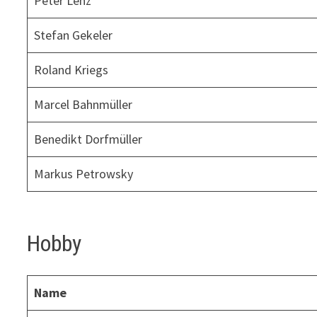
Peter Lenz
Stefan Gekeler
Roland Kriegs
Marcel Bahnmüller
Benedikt Dorfmüller
Markus Petrowsky
Hobby
Name