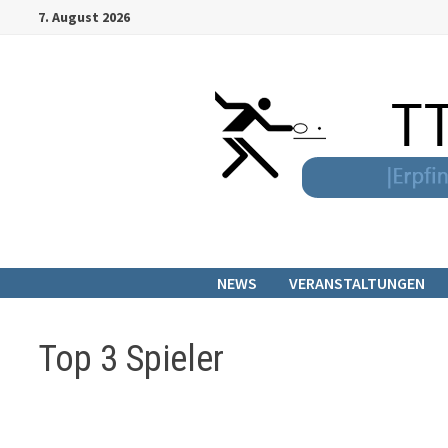
Zum
7. August 2026
Inhalt
springen
NEWS
VERANSTALTUNGEN
Top 3 Spieler