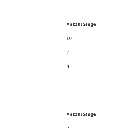
Anzahl Siege
10
7
4
Anzahl Siege