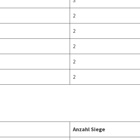
3
2
2
2
2
2
Anzahl Siege