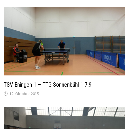
TSV Eningen 1 – TTG Sonnenbühl 1 7:9
12. Oktober 2015