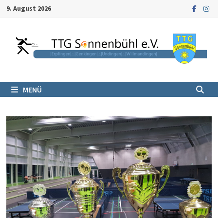
Zum
9. August 2026
Inhalt
springen
MENÜ