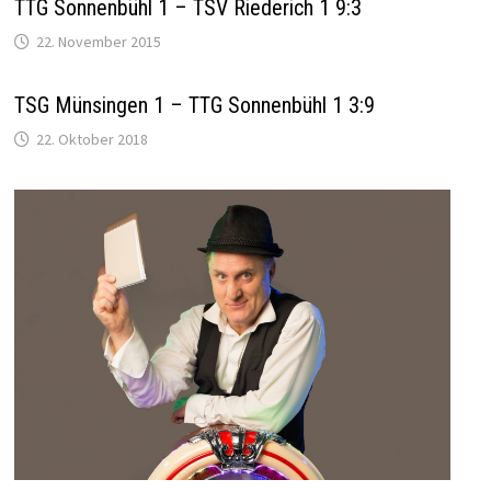
TTG Sonnenbühl 1 – TSV Riederich 1 9:3
22. November 2015
TSG Münsingen 1 – TTG Sonnenbühl 1 3:9
22. Oktober 2018