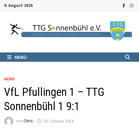
Zum
9. August 2026
Inhalt
springen
MENÜ
NEWS
VfL Pfullingen 1 – TTG
Sonnenbühl 1 9:1
von
Chris
20. Februar 2016