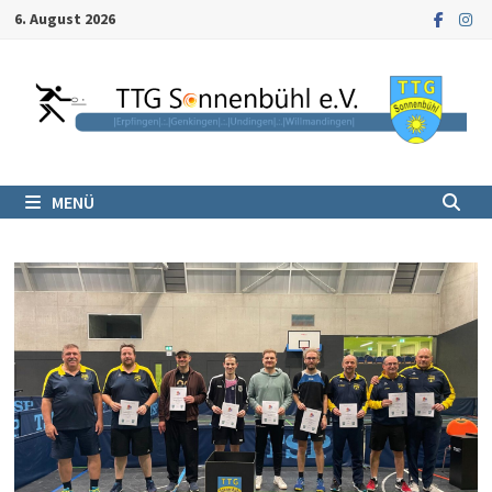
Zum
6. August 2026
Inhalt
springen
MENÜ