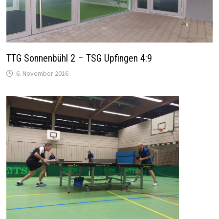
TTG Sonnenbühl 2 – TSG Upfingen 4:9
6. November 2016