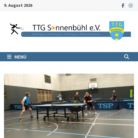
Zum
9. August 2026
Inhalt
springen
MENÜ