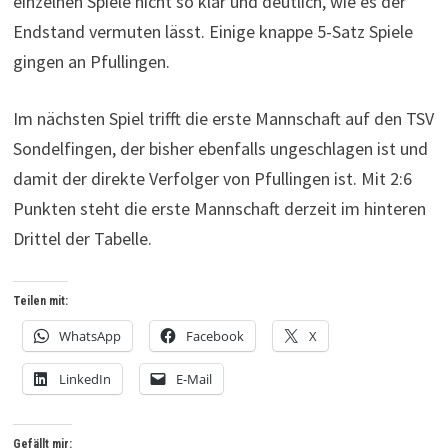
einzelnen Spiele nicht so klar und deutlich, wie es der
Endstand vermuten lässt. Einige knappe 5-Satz Spiele
gingen an Pfullingen.
Im nächsten Spiel trifft die erste Mannschaft auf den TSV
Sondelfingen, der bisher ebenfalls ungeschlagen ist und
damit der direkte Verfolger von Pfullingen ist. Mit 2:6
Punkten steht die erste Mannschaft derzeit im hinteren
Drittel der Tabelle.
Teilen mit:
WhatsApp
Facebook
X
LinkedIn
E-Mail
Gefällt mir: