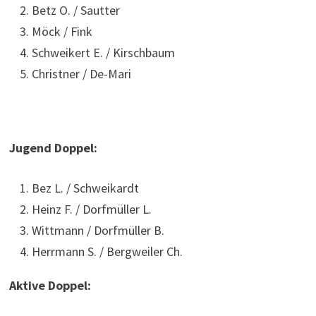
Betz O. / Sautter
Möck / Fink
Schweikert E. / Kirschbaum
Christner / De-Mari
Jugend Doppel:
Bez L. / Schweikardt
Heinz F. / Dorfmüller L.
Wittmann / Dorfmüller B.
Herrmann S. / Bergweiler Ch.
Aktive Doppel: