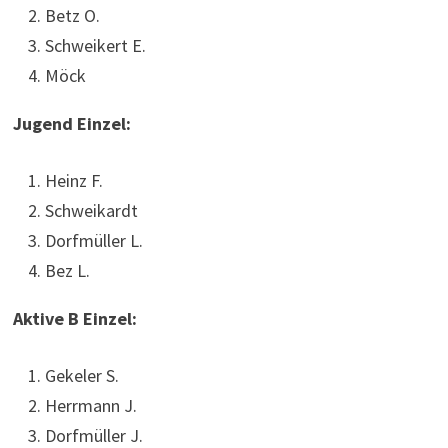
Betz O.
Schweikert E.
Möck
Jugend Einzel:
Heinz F.
Schweikardt
Dorfmüller L.
Bez L.
Aktive B Einzel:
Gekeler S.
Herrmann J.
Dorfmüller J.