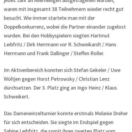
jedes Jahr an Allerheiligen ausgetragenen wurden,
waren mit insgesamt 38 Teilnehmern wieder recht gut
besucht. Wie immer startete man mit der
Doppelkonkurrenz, wobei die Partner einander zugelost
wurden. Bei den Hobbyspielern siegten Hartmut
Leibfritz / Dirk Herrmann vor R. Schweikardt / Hans
Herrmann und Frank Dallinger / Steffen Roller.
Im Aktivenbereich konnten sich Stefan Gekeler / Uwe
Wöltjen gegen Horst Petrowsky / Christian Lenz
durchsetzen. Der 3. Platz ging an Ingo Heinz / Klaus
Schweikert.
Das Dameneinzelturnier konnte erstmals Melanie Dreher
für sich entscheiden. Sie siegte im Endspiel gegen
Sabine Leibfritz, die somit ihren zweiten Platz vom