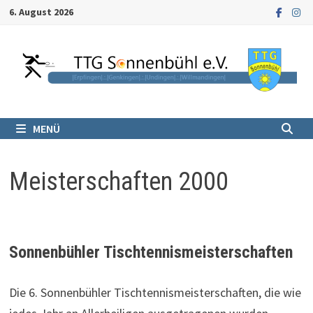
Zum
6. August 2026
Inhalt
springen
MENÜ
Meisterschaften 2000
Sonnenbühler Tischtennismeisterschaften
Die 6. Sonnenbühler Tischtennismeisterschaften, die wie